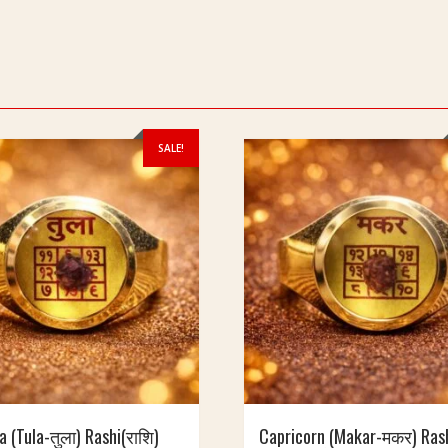
SALE!
a (Tula-तुला) Rashi(राशि)
Capricorn (Makar-मकर) Rash