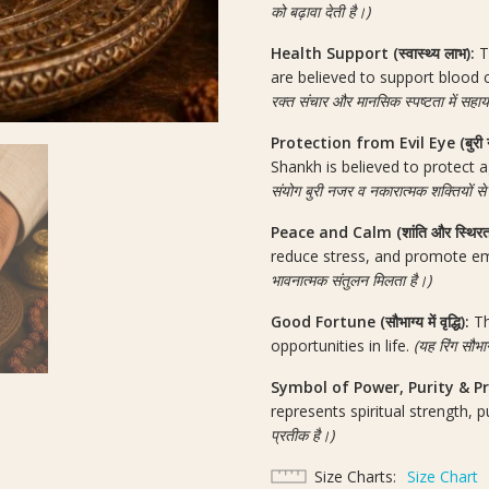
को बढ़ावा देती है।)
Health Support (स्वास्थ्य लाभ):
T
are believed to support blood c
रक्त संचार और मानसिक स्पष्टता में सह
Protection from Evil Eye (बुरी नजर
Shankh is believed to protect a
संयोग बुरी नजर व नकारात्मक शक्तियों से 
Peace and Calm (शांति और स्थिरत
reduce stress, and promote e
भावनात्मक संतुलन मिलता है।)
Good Fortune (सौभाग्य में वृद्धि):
Th
opportunities in life.
(यह रिंग सौभ
Symbol of Power, Purity & Protect
represents spiritual strength, p
प्रतीक है।)
Size Charts
Size Chart