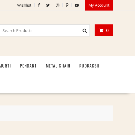
Wishlist
My Account
0
MURTI
PENDANT
METAL CHAIN
RUDRAKSH