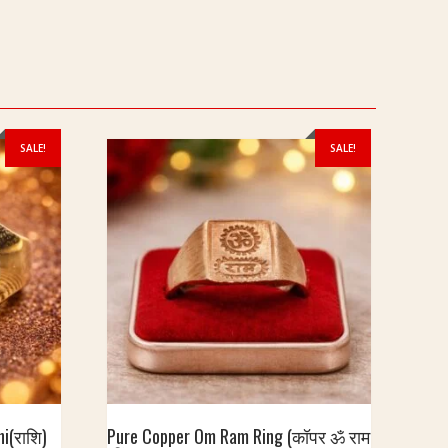
SALE!
SALE!
i(राशि)
Pure Copper Om Ram Ring (कॉपर ॐ राम