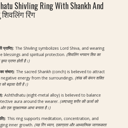
dhatu Shivling Ring With Shankh And
 शिवलिंग रिंग
्राप्ति):
The Shivling symbolizes Lord Shiva, and wearing
ine blessings and spiritual protection.
(शिवलिंग भगवान शिव का
ृपा प्राप्त होती है।)
ा संचार):
The sacred Shankh (conch) is believed to attract
e negative energy from the surroundings.
(शंख की कंपन शक्ति
को बढ़ावा देती है।)
):
Ashthdhatu (eight-metal alloy) is believed to balance
otective aura around the wearer.
(अष्टधातु शरीर की ऊर्जा को
ं ओर एक सुरक्षात्मक आभा बनाता है।)
ति):
This ring supports meditation, concentration, and
ging inner growth.
(यह रिंग ध्यान, एकाग्रता और आध्यात्मिक जागरूकता