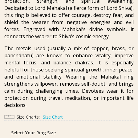
protection, strength, and spiritual awakening.
Dedicated to Lord Mahakal (a fierce form of Lord Shiva),
this ring is believed to offer courage, destroy fear, and
shield the wearer from negative energies and evil
forces. Engraved with Mahakal’s divine symbols, it
connects the wearer to Shiva’s cosmic energy.
The metals used (usually a mix of copper, brass, or
panchdhatu) are known to enhance vitality, improve
mental focus, and balance chakras. It is especially
helpful for those seeking spiritual growth, inner peace,
and emotional stability. Wearing the Mahakal ring
strengthens willpower, removes self-doubt, and brings
calm during challenging times. Devotees wear it for
protection during travel, meditation, or important life
decisions.
Size Charts
Size Chart
Select Your Ring Size