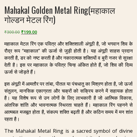
Mahakal Golden Metal Ring(महाकाल
गोल्डन मेटल रिंग)
Original
Current
₹
300.00
₹
199.00
price
price
महाकाल मेटल रिंग एक पवित्र और शक्तिशाली अंगूठी है, जो भगवान शिव के
was:
is:
रौद्र रूप “महाकाल” की ऊर्जा से जुड़ी होती है। यह अंगूठी साहस प्रदान
₹300.00.
₹199.00.
करती है, डर को नष्ट करती है और नकारात्मक शक्तियों व बुरी नजर से सुरक्षा
देती है। इस पर महाकाल के पवित्र चिन्ह अंकित होते हैं, जो शिव की दिव्य
ऊर्जा से जोड़ते हैं।
इस अंगूठी में आमतौर पर तांबा, पीतल या पंचधातु का मिश्रण होता है, जो ऊर्जा
संतुलन, मानसिक एकाग्रता और चक्रों को सक्रिय करने में सहायक होता
है। यह विशेष रूप से उन लोगों के लिए लाभकारी है जो आत्मिक विकास,
आंतरिक शांति और भावनात्मक स्थिरता चाहते हैं। महाकाल रिंग पहनने से
आत्मबल मजबूत होता है, संकल्प शक्ति बढ़ती है और कठिन समय में मन शांत
रहता है।
The Mahakal Metal Ring is a sacred symbol of divine