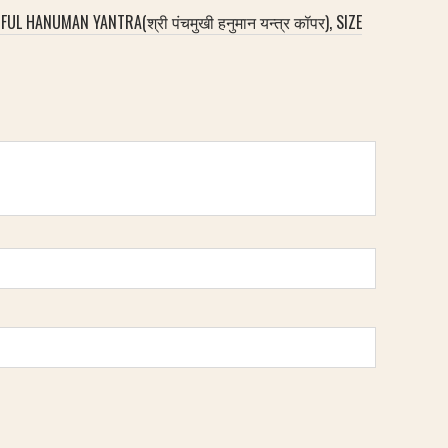
HANUMAN YANTRA(श्री पंचमुखी हनुमान यन्त्र कॉपर), SIZE