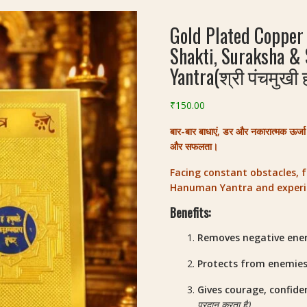
Gold Plated Copper
Shakti, Suraksha &
Yantra(श्री पंचमुखी 
₹
150.00
बार-बार बाधाएं, डर और नकारात्मक ऊर्जा स
और सफलता।
Facing constant obstacles, 
Hanuman Yantra and experie
Benefits:
Removes negative energ
Protects from enemies
Gives courage, confid
प्रदान करता है)