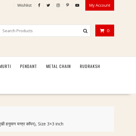
Wishlist
My Account
0
MURTI
PENDANT
METAL CHAIN
RUDRAKSH
नुमान यन्त्र कॉपर), Size 3×3 inch