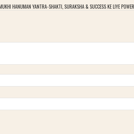
UKHI HANUMAN YANTRA-SHAKTI, SURAKSHA & SUCCESS KE LIYE POWERFUL 