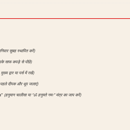
निवार सुबह स्थापित करें)
के साफ कपड़े से पोंछें)
ुख्य द्वार या पर्स में रखें)
े पहले दीपक और धूप जलाएं)
h”
(हनुमान चालीसा या “ॐ हनुमते नमः” मंत्र का जाप करें)