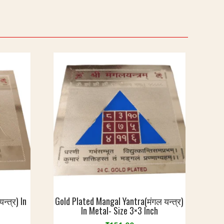
न्त्र) In
Gold Plated Mangal Yantra(मंगल यन्त्र)
In Metal- Size 3×3 Inch